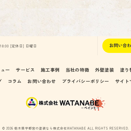
お問い合
 18:00 [定休日] 日曜日
ニュー
サービス
施工事例
当社の特徴
外壁塗装
塗り
グ
コラム
お問い合わせ
プライバシーポリシー
サイト
© 2026 栃木県宇都宮の塗装なら株式会社WATANABE ALL RIGHTS RESERVED.