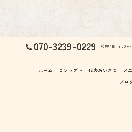
070-3239-0229
[営業時間] 8:00 ～
ホーム
コンセプト
代表あいさつ
メ
ブロ