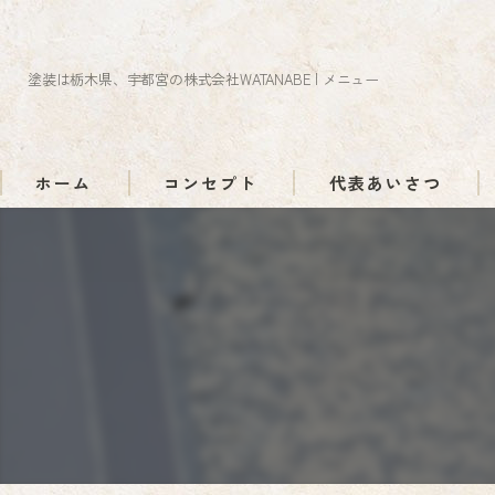
塗装は栃木県、宇都宮の株式会社WATANABE | メニュー
ホーム
コンセプト
代表あいさつ