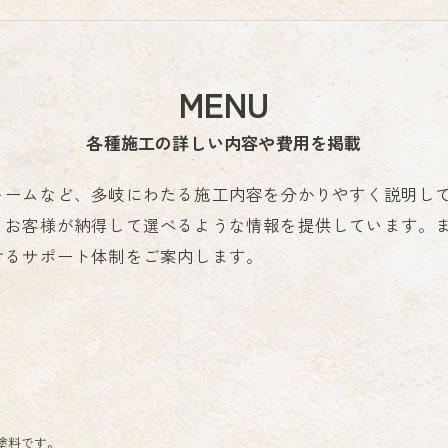
MENU
各種施工の詳しい内容や費用を掲載
ォームなど、多岐にわたる施工内容を分かりやすく説明し
、お客様が納得して選べるような情報を提供しています。
けるサポート体制をご案内します。
塗料です。