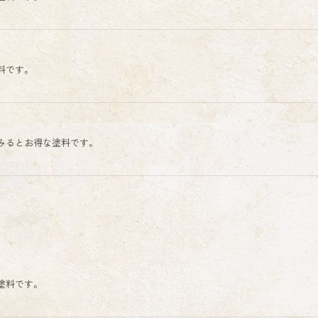
料です。
みるとお得な塗料です。
塗料です。