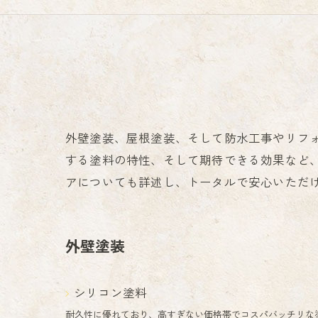
外壁塗装、屋根塗装、そして防水工事やリフ
する塗料の特性、そして期待できる効果など
アについても詳述し、トータルで安心いただ
外壁塗装
シリコン塗料
耐久性に優れており、高すぎない価格帯でコスパバッチリな