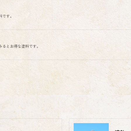
料です。
みるとお得な塗料です。