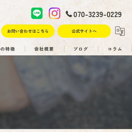
070-3239-0229
お問い合わせはこちら
公式サイトへ
社の特徴
会社概要
ブログ
コラム
装
え
れ